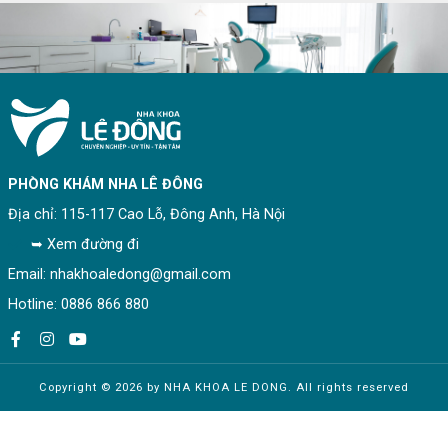
PHÒNG KHÁM NHA LÊ ĐÔNG
Địa chỉ: 115-117 Cao Lỗ, Đông Anh, Hà Nội
➥ Xem đường đi
Email: nhakhoaledong@gmail.com
Hotline: 0886 866 880
Copyright © 2026 by NHA KHOA LE DONG. All rights reserved