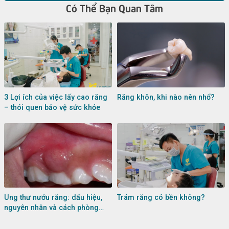
Có Thể Bạn Quan Tâm
3 Lợi ích của việc lấy cao răng
Răng khôn, khi nào nên nhổ?
– thói quen bảo vệ sức khỏe
Ung thư nướu răng: dấu hiệu,
Trám răng có bền không?
nguyên nhân và cách phòng
tránh