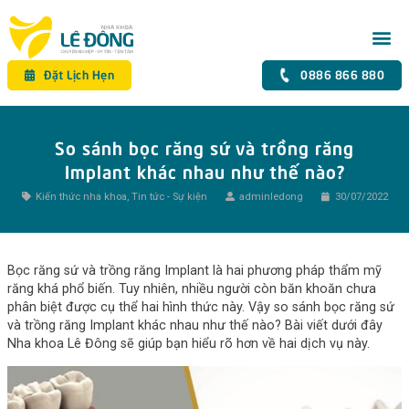
Đặt Lịch Hẹn
0886 866 880
So sánh bọc răng sứ và trồng răng
Implant khác nhau như thế nào?
Kiến thức nha khoa
,
Tin tức - Sự kiện
adminledong
30/07/2022
Bọc răng sứ và trồng răng Implant là hai phương pháp thẩm mỹ
răng khá phổ biến. Tuy nhiên, nhiều người còn băn khoăn chưa
phân biệt được cụ thể hai hình thức này. Vậy so sánh bọc răng sứ
và trồng răng Implant khác nhau như thế nào? Bài viết dưới đây
Nha khoa Lê Đông sẽ giúp bạn hiểu rõ hơn về hai dịch vụ này.