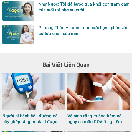
Như Ngọc: Tôi đã bước qua khỏi cơn trầm cảm
của tuổi trẻ nhờ nụ cười
Phương Thảo – Luôn mỉm cười hạnh phúc với
sự lựa chọn của mình
Bài Viết Liên Quan
Người bị bệnh tiểu đường có
Vệ sinh răng miệng kém có
cấy ghép răng Implant được
nguy cơ mắc COVID nghiêm
không?
trọng