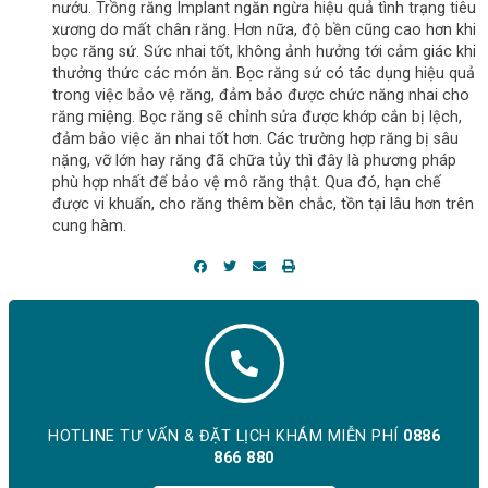
nướu. Trồng răng Implant ngăn ngừa hiệu quả tình trạng tiêu
xương do mất chân răng. Hơn nữa, độ bền cũng cao hơn khi
bọc răng sứ. Sức nhai tốt, không ảnh hưởng tới cảm giác khi
thưởng thức các món ăn. Bọc răng sứ có tác dụng hiệu quả
trong việc bảo vệ răng, đảm bảo được chức năng nhai cho
răng miệng. Bọc răng sẽ chỉnh sửa được khớp cắn bị lệch,
đảm bảo việc ăn nhai tốt hơn. Các trường hợp răng bị sâu
nặng, vỡ lớn hay răng đã chữa tủy thì đây là phương pháp
phù hợp nhất để bảo vệ mô răng thật. Qua đó, hạn chế
được vi khuẩn, cho răng thêm bền chắc, tồn tại lâu hơn trên
cung hàm.
HOTLINE TƯ VẤN & ĐẶT LỊCH KHÁM MIỄN PHÍ
0886
866 880