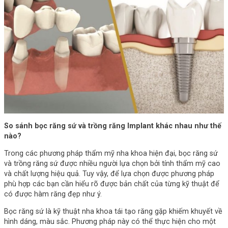
So sánh bọc răng sứ và trồng răng Implant khác nhau như thế
nào?
Trong các phương pháp thẩm mỹ nha khoa hiện đại, bọc răng sứ
và trồng răng sứ được nhiều người lựa chọn bởi tính thẩm mỹ cao
và chất lượng hiệu quả. Tuy vậy, để lựa chọn được phương pháp
phù hợp các bạn cần hiểu rõ được bản chất của từng kỹ thuật để
có được hàm răng đẹp như ý.
Bọc răng sứ là kỹ thuật nha khoa tái tạo răng gặp khiếm khuyết về
hình dáng, màu sắc. Phương pháp này có thể thực hiện cho một