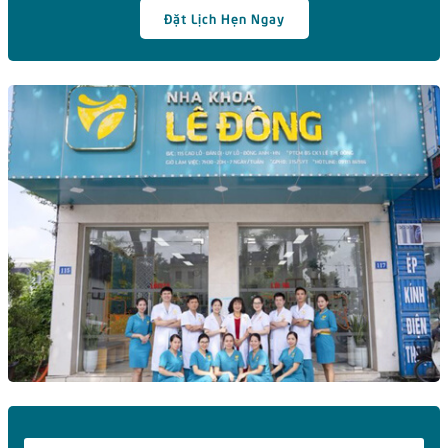
Đặt Lịch Hẹn Ngay