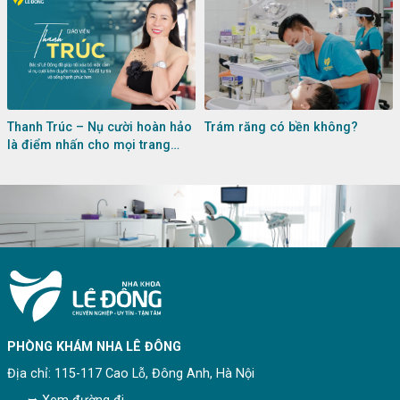
Thanh Trúc – Nụ cười hoàn hảo
Trám răng có bền không?
là điểm nhấn cho mọi trang
phục ngày hè
PHÒNG KHÁM NHA LÊ ĐÔNG
Địa chỉ: 115-117 Cao Lỗ, Đông Anh, Hà Nội