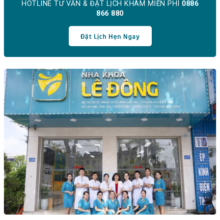
HOTLINE TƯ VẤN & ĐẶT LỊCH KHÁM MIỄN PHÍ
0886
866 880
Đặt Lịch Hẹn Ngay