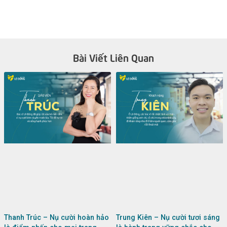
Bài Viết Liên Quan
Thanh Trúc – Nụ cười hoàn hảo
Trung Kiên – Nụ cười tươi sáng