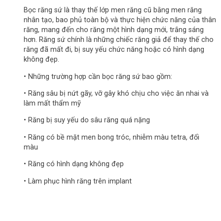
Bọc răng sứ là thay thế lớp men răng cũ bằng men răng
nhân tạo, bao phủ toàn bộ và thực hiện chức năng của thân
răng, mang đến cho răng một hình dạng mới, trắng sáng
hơn. Răng sứ chính là những chiếc răng giả để thay thế cho
răng đã mất đi, bị suy yếu chức năng hoặc có hình dạng
không đẹp.
• Những trường hợp cần bọc răng sứ bao gồm:
• Răng sâu bị nứt gãy, vỡ gây khó chịu cho việc ăn nhai và
làm mất thẩm mỹ
• Răng bị suy yếu do sâu răng quá nặng
• Răng có bề mặt men bong tróc, nhiễm màu tetra, đổi
màu
• Răng có hình dạng không đẹp
• Làm phục hình răng trên implant