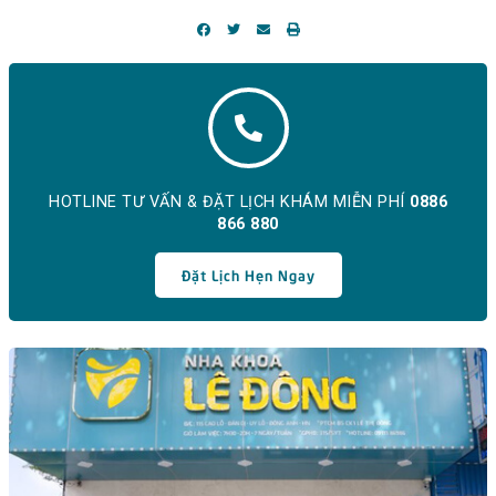
HOTLINE TƯ VẤN & ĐẶT LỊCH KHÁM MIỄN PHÍ
0886
866 880
Đặt Lịch Hẹn Ngay