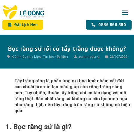
Đặt Lịch Hẹn
0886 866 880
Bọc răng sứ rồi có tẩy trắng được không?
Kiến thức nha khoa
,
Tin tức - Sự kiện
adminledong
26/07/2022
Tẩy trắng răng là phản ứng oxi hóa khử nhằm cắt đứt
các chuỗi protein tạo màu giúp cho răng trắng sáng
hơn. Tuy nhiên, thuốc tẩy trắng chỉ có tác dụng với mô
răng thật. Bản chất răng sứ không có cấu tạo men ngà
như răng thật, nên tây trắng trên răng sứ không có hiệu
quả.
1. Bọc răng sứ là gì?