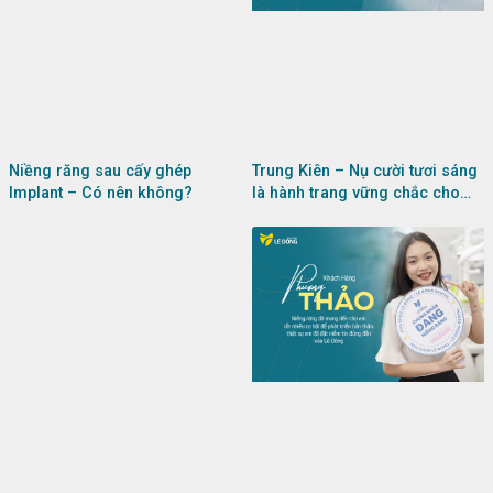
Trung Kiên – Nụ cười tươi sáng
Niềng răng sau cấy ghép
là hành trang vững chắc cho
Implant – Có nên không?
cuộc sống