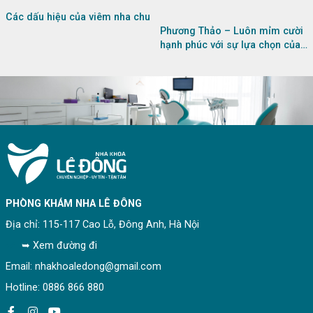
Các dấu hiệu của viêm nha chu
Phương Thảo – Luôn mỉm cười
hạnh phúc với sự lựa chọn của
mình
PHÒNG KHÁM NHA LÊ ĐÔNG
Địa chỉ: 115-117 Cao Lỗ, Đông Anh, Hà Nội
➥ Xem đường đi
Email: nhakhoaledong@gmail.com
Hotline: 0886 866 880